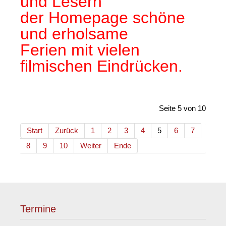
und Lesern
der Homepage schöne
und erholsame
Ferien mit vielen
filmischen Eindrücken.
Seite 5 von 10
Start
Zurück
1
2
3
4
5
6
7
8
9
10
Weiter
Ende
Termine