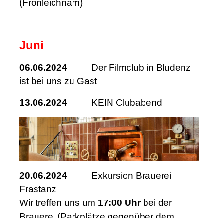
(Fronleichnam)
Juni
06.06.2024
Der Filmclub in Bludenz
ist bei uns zu Gast
13.06.2024
KEIN Clubabend
20.06.2024
Exkursion Brauerei
Frastanz
Wir treffen uns um
17:00 Uhr
bei der
Brauerei (Parkplätze gegenüber dem