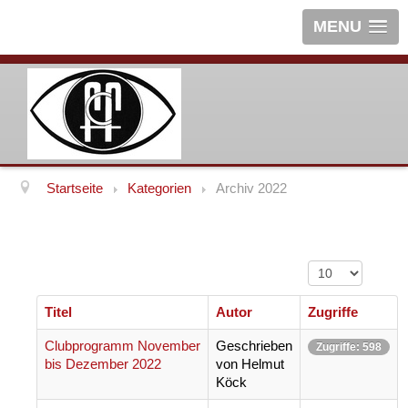
MENU
Startseite
Kategorien
Archiv 2022
Anzeige #
Titel
Autor
Zugriffe
Clubprogramm November
Geschrieben
Zugriffe: 598
bis Dezember 2022
von Helmut
Köck