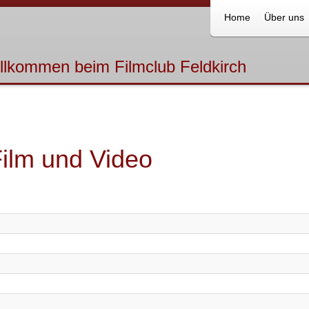
Home
Über uns
illkommen beim Filmclub Feldkirch
ilm und Video