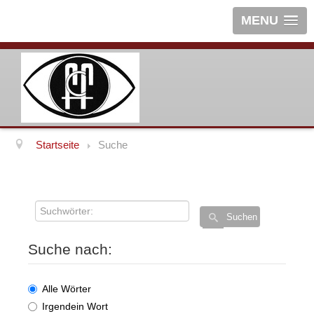
MENU
Startseite
Suche
Suchwörter:
Suchen
Suche nach:
Alle Wörter
Irgendein Wort